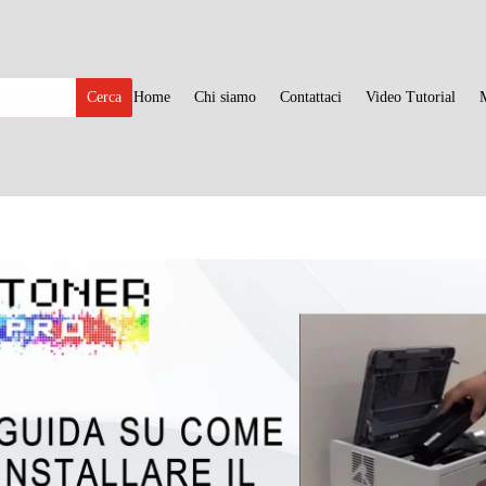
Home
Chi siamo
Contattaci
Video Tutorial