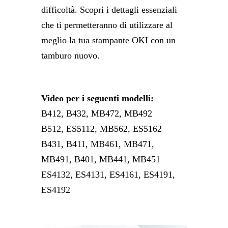
difficoltà. Scopri i dettagli essenziali
che ti permetteranno di utilizzare al
meglio la tua stampante OKI con un
tamburo nuovo.
Video per i seguenti modelli:
B412, B432, MB472, MB492
B512, ES5112, MB562, ES5162
B431, B411, MB461, MB471,
MB491, B401, MB441, MB451
ES4132, ES4131, ES4161, ES4191,
ES4192