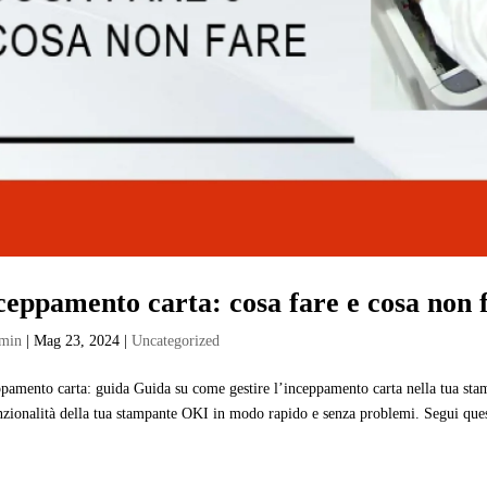
ceppamento carta: cosa fare e cosa non 
min
|
Mag 23, 2024
|
Uncategorized
pamento carta: guida Guida su come gestire l’inceppamento carta nella tua stamp
nzionalità della tua stampante OKI in modo rapido e senza problemi. Segui quest