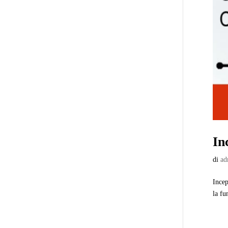
In
di
ad
Incep
la fu