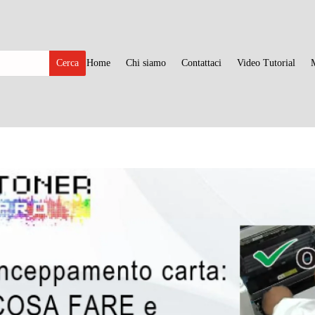
Home
Chi siamo
Contattaci
Video Tutorial