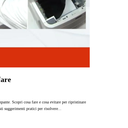
fare
ante. Scopri cosa fare e cosa evitare per ripristinare
i suggerimenti pratici per risolvere...