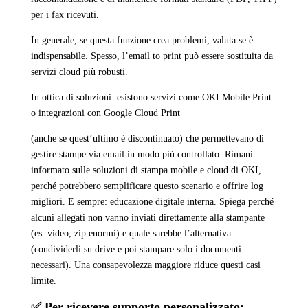
per i fax ricevuti.
In generale, se questa funzione crea problemi, valuta se è
indispensabile. Spesso, l’email to print può essere sostituita da
servizi cloud più robusti.
In ottica di soluzioni: esistono servizi come OKI Mobile Print
o integrazioni con Google Cloud Print
(anche se quest’ultimo è discontinuato) che permettevano di
gestire stampe via email in modo più controllato. Rimani
informato sulle soluzioni di stampa mobile e cloud di OKI,
perché potrebbero semplificare questo scenario e offrire log
migliori. E sempre: educazione digitale interna. Spiega perché
alcuni allegati non vanno inviati direttamente alla stampante
(es: video, zip enormi) e quale sarebbe l’alternativa
(condividerli su drive e poi stampare solo i documenti
necessari). Una consapevolezza maggiore riduce questi casi
limite.
✅ Per ricevere supporto personalizzato: