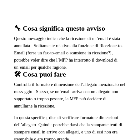
🔧 Cosa significa questo avviso
Questo messaggio indica che la ricezione di un’email è stata
annullata . Solitamente relativo alla funzione di Ricezione-to-
Email (forse un fax-to-email o scansione in ricezione?),
potrebbe voler dire che l’MFP ha interrotto il download di
un’email per qualche ragione.
🛠️ Cosa puoi fare
Controlla il formato e dimensione dell’allegato menzionato nel
messaggio . Spesso, se un’email arriva con un allegato non
supportato o troppo pesante, la MFP può decidere di
annullarne la ricezione.
In questa specifica, dice di verificare formato e dimensioni
dell’allegato. Quindi: potrebbe darsi che la stampante tenti di
stampare email in arrivo con allegati, e uno di essi non era
stampabile o era troppo grande.