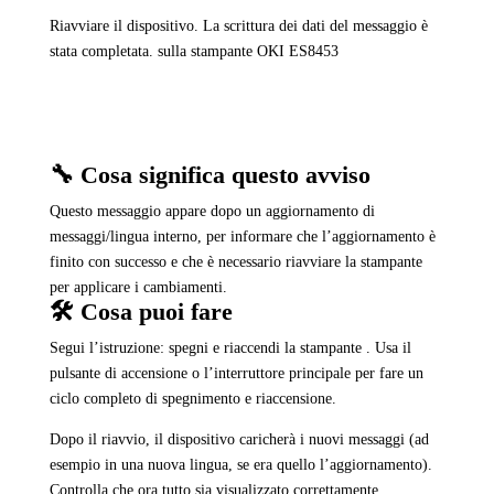
Riavviare il dispositivo. La scrittura dei dati del messaggio è
stata completata. sulla stampante OKI ES8453
🔧 Cosa significa questo avviso
Questo messaggio appare dopo un aggiornamento di
messaggi/lingua interno, per informare che l’aggiornamento è
finito con successo e che è necessario riavviare la stampante
per applicare i cambiamenti.
🛠️ Cosa puoi fare
Segui l’istruzione: spegni e riaccendi la stampante . Usa il
pulsante di accensione o l’interruttore principale per fare un
ciclo completo di spegnimento e riaccensione.
Dopo il riavvio, il dispositivo caricherà i nuovi messaggi (ad
esempio in una nuova lingua, se era quello l’aggiornamento).
Controlla che ora tutto sia visualizzato correttamente.