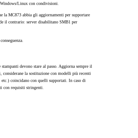
un Windows/Linux con condivisioni.
che la MC873 abbia gli aggiornamenti per supportare
ede il contrario: server disabilitano SMB1 per
i conseguenza.
 stampanti devono stare al passo. Aggiorna sempre il
 considerane la sostituzione con modelli più recenti
, etc.) coincidano con quelli supportati. In caso di
 con requisiti stringenti.