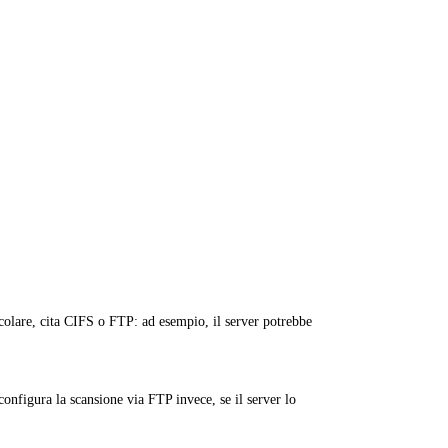
ticolare, cita CIFS o FTP: ad esempio, il server potrebbe
onfigura la scansione via FTP invece, se il server lo