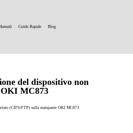
Manuali
Guide Rapide
Blog
ione del dispositivo non
) OKI MC873
pportato (CIFS/FTP) sulla stampante OKI MC873