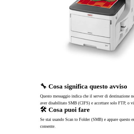
🔧 Cosa significa questo avviso
Questo messaggio indica che il server di destinazione no
aver disabilitato SMB (CIFS) e accettare solo FTP, o vi
🛠️ Cosa puoi fare
Se stai usando Scan to Folder (SMB) e appare questo erro
consente.