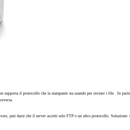
n supporta il protocollo che la stampante sta usando per inviare i file . In par
ceversa.
re, può darsi che il server accetti solo FTP o un altro protocollo. Soluzione: c