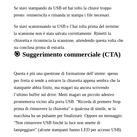
Se stavi stampando da USB ed hai tolto la chiave troppo
presto: reinseriscila e rimanda in stampa i file necessari.
Se stavi scansionando su USB e l’hai tolta prima del termine:
la scansione non è stata salvata correttamente. Rimetti la
chiavetta e ricomincia la scansione, attendendo questa volta che
sia conclusa prima di estrarla.
🎯 Suggerimento commerciale (CTA)
Questa è più una questione di formazione dell’utente: spesso
per fretta si tende a estrarre la chiavetta appena sembra che la
stampante abbia finito, ma magari sta ancora scrivendo
l’ultimo buffer sul drive. Metti magari un piccolo adesivo
promemoria vicino alla porta USB: “Ricorda di premere Stop
prima di rimuovere la chiavetta” o qualcosa di simile, se la
macchina ha un pulsante per finalizzare. Oppure un messaggio:
“Non rimuovere USB finché la luce non smette di
lampeggiare” (alcune stampanti hanno LED per accesso USB).