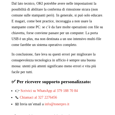
Dal lato tecnico, OKI potrebbe avere nelle impostazioni la
possibilità di abilitare la conferma di rimozione sicura (non
comune sulle stampanti però). In generale, si può solo educare.
E magari, come best practice, incoraggia a non usare la
stampante come PC: se c’è da fare molte operazioni con file su
chiavetta, forse conviene passare per un computer. La porta
USB è un plus, ma non destinata a un uso intensivo multi-file
come farebbe un sistema operativo completo.
In conclusione, fare leva su questi errori per migliorare la
consapevolezza tecnologica in ufficio è sempre una buona
mossa: utenti più attenti significano meno errori e vita più
facile per tutti.
✅ Per ricevere supporto personalizzato:
👉
Scrivici su WhatsApp al 379 188 70 84
📞
Chiamaci al 327 2276456
📧 Invia un’email a
info@tonerpro.it