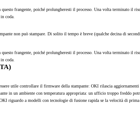
n questo frangente, poiché prolungheresti il processo. Una volta terminato il ri
 in coda.
tampante non può stampare. Di solito il tempo è breve (qualche decina di second
n questo frangente, poiché prolungheresti il processo. Una volta terminato il ri
 in coda.
CTA)
ssere utile controllare il firmware della stampante: OKI rilascia aggiornamenti
mpante in un ambiente con temperatura appropriata: un ufficio troppo freddo po
 OKI riguardo a modelli con tecnologie di fusione rapida se la velocità di prima 