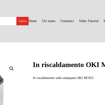
Home
Chi siamo
Contattaci
Video Tutorial
In riscaldamento OKI
In riscaldamento sulla stampante OKI MC853