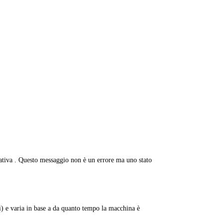
erativa . Questo messaggio non è un errore ma uno stato
i) e varia in base a da quanto tempo la macchina è