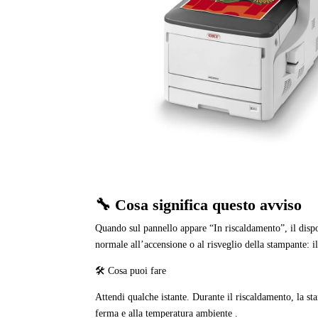
🔧 Cosa significa questo avviso
Quando sul pannello appare “In riscaldamento”, il dispo
normale all’accensione o al risveglio della stampante: il
🛠 Cosa puoi fare
Attendi qualche istante. Durante il riscaldamento, la s
ferma e alla temperatura ambiente .