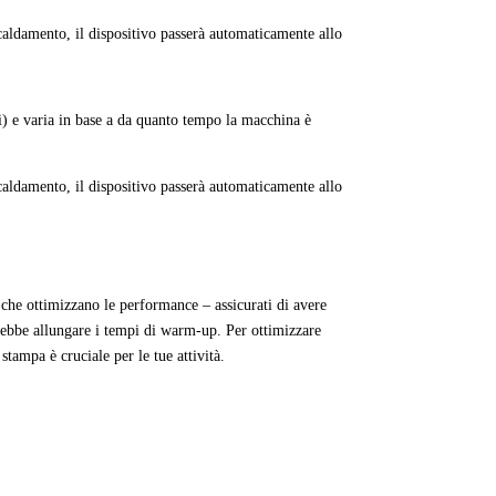
scaldamento, il dispositivo passerà automaticamente allo
i) e varia in base a da quanto tempo la macchina è
scaldamento, il dispositivo passerà automaticamente allo
 che ottimizzano le performance – assicurati di avere
trebbe allungare i tempi di warm-up. Per ottimizzare
stampa è cruciale per le tue attività.