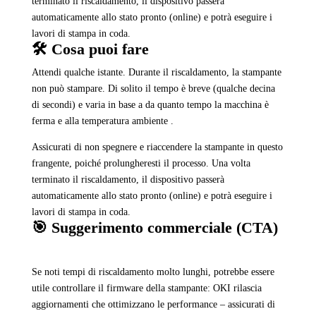
terminato il riscaldamento, il dispositivo passerà
automaticamente allo stato pronto (online) e potrà eseguire i
lavori di stampa in coda.
🛠️ Cosa puoi fare
Attendi qualche istante. Durante il riscaldamento, la stampante
non può stampare. Di solito il tempo è breve (qualche decina
di secondi) e varia in base a da quanto tempo la macchina è
ferma e alla temperatura ambiente .
Assicurati di non spegnere e riaccendere la stampante in questo
frangente, poiché prolungheresti il processo. Una volta
terminato il riscaldamento, il dispositivo passerà
automaticamente allo stato pronto (online) e potrà eseguire i
lavori di stampa in coda.
🎯 Suggerimento commerciale (CTA)
Se noti tempi di riscaldamento molto lunghi, potrebbe essere
utile controllare il firmware della stampante: OKI rilascia
aggiornamenti che ottimizzano le performance – assicurati di