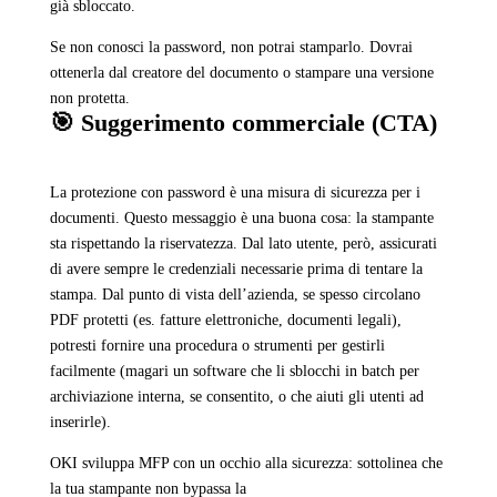
già sbloccato.
Se non conosci la password, non potrai stamparlo. Dovrai
ottenerla dal creatore del documento o stampare una versione
non protetta.
🎯 Suggerimento commerciale (CTA)
La protezione con password è una misura di sicurezza per i
documenti. Questo messaggio è una buona cosa: la stampante
sta rispettando la riservatezza. Dal lato utente, però, assicurati
di avere sempre le credenziali necessarie prima di tentare la
stampa. Dal punto di vista dell’azienda, se spesso circolano
PDF protetti (es. fatture elettroniche, documenti legali),
potresti fornire una procedura o strumenti per gestirli
facilmente (magari un software che li sblocchi in batch per
archiviazione interna, se consentito, o che aiuti gli utenti ad
inserirle).
OKI sviluppa MFP con un occhio alla sicurezza: sottolinea che
la tua stampante non bypassa la