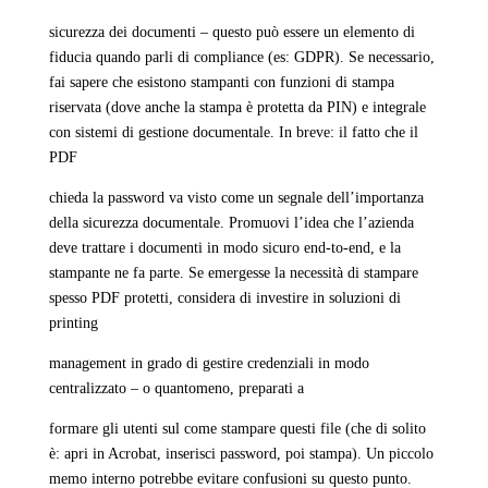
sicurezza dei documenti – questo può essere un elemento di
fiducia quando parli di compliance (es: GDPR). Se necessario,
fai sapere che esistono stampanti con funzioni di stampa
riservata (dove anche la stampa è protetta da PIN) e integrale
con sistemi di gestione documentale. In breve: il fatto che il
PDF
chieda la password va visto come un segnale dell’importanza
della sicurezza documentale. Promuovi l’idea che l’azienda
deve trattare i documenti in modo sicuro end-to-end, e la
stampante ne fa parte. Se emergesse la necessità di stampare
spesso PDF protetti, considera di investire in soluzioni di
printing
management in grado di gestire credenziali in modo
centralizzato – o quantomeno, preparati a
formare gli utenti sul come stampare questi file (che di solito
è: apri in Acrobat, inserisci password, poi stampa). Un piccolo
memo interno potrebbe evitare confusioni su questo punto.