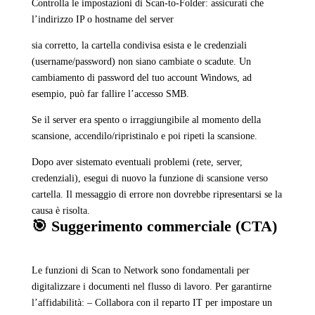
Controlla le impostazioni di Scan-to-Folder: assicurati che
l’indirizzo IP o hostname del server
sia corretto, la cartella condivisa esista e le credenziali
(username/password) non siano cambiate o scadute. Un
cambiamento di password del tuo account Windows, ad
esempio, può far fallire l’accesso SMB.
Se il server era spento o irraggiungibile al momento della
scansione, accendilo/ripristinalo e poi ripeti la scansione.
Dopo aver sistemato eventuali problemi (rete, server,
credenziali), esegui di nuovo la funzione di scansione verso
cartella. Il messaggio di errore non dovrebbe ripresentarsi se la
causa è risolta.
🎯 Suggerimento commerciale (CTA)
Le funzioni di Scan to Network sono fondamentali per
digitalizzare i documenti nel flusso di lavoro. Per garantirne
l’affidabilità: – Collabora con il reparto IT per impostare un