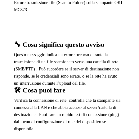
Errore trasmissione file (Scan to Folder) sulla stampante OKI
MC873
🔧 Cosa significa questo avviso
Questo messaggio indica un errore occorso durante la
trasmissione di un file scansionato verso una cartella di rete
(SMB/FTP) . Può succedere se il server di destinazione non
risponde, se le credenziali sono errate, o se la rete ha avuto
un’interruzione durante l’upload del file.
🛠️ Cosa puoi fare
Verifica la connessione di rete: controlla che la stampante sia
connessa alla LAN e che abbia accesso al server/cartella di
destinazione . Puoi fare un rapido test di connessione (ping)
dal menu di configurazione di rete del dispositivo se
disponibile.