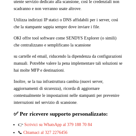
utente servizio dedicato alla scansione, così le credenziali non
scadranno e non verranno usate altrove.
Utilizza indirizzi IP statici o DNS affidabili per i server, così
che la stampante sappia sempre dove inviare i file.
OKI offre tool software come SENDYS Explorer (o simili)
che centralizzano e semplificano la scansione
su cartelle ed email, riducendo la dipendenza da configurazioni
manuali. Potrebbe valere la pena implementare tali soluzioni se
hai molte MFP e destinazioni.
Inoltre, se la tua infrastruttura cambia (nuovi server,
aggiornamenti di sicurezza), ricorda di aggiornare
contestualmente le impostazioni nelle stampanti per prevenire
interruzioni nel servizio di scansione.
✅ Per ricevere supporto personalizzato:
👉
Scrivici su WhatsApp al 379 188 70 84
📞
Chiamaci al 327 2276456