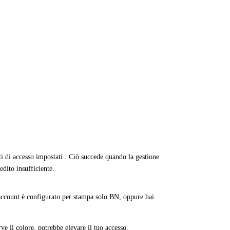
i di accesso impostati . Ciò succede quando la gestione
edito insufficiente.
o account è configurato per stampa solo BN, oppure hai
ve il colore, potrebbe elevare il tuo accesso.