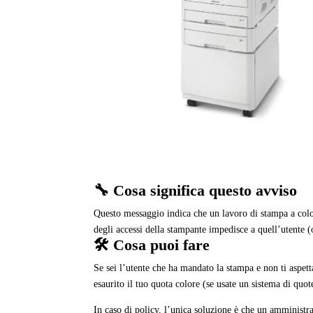
🔧 Cosa significa questo avviso
Questo messaggio indica che un lavoro di stampa a colo
degli accessi della stampante impedisce a quell’utente (
🛠️ Cosa puoi fare
Se sei l’utente che ha mandato la stampa e non ti aspet
esaurito il tuo quota colore (se usate un sistema di quot
In caso di policy, l’unica soluzione è che un amministrat