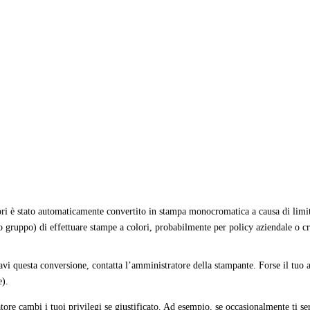
ri è stato automaticamente convertito in stampa monocromatica a causa di limit
o gruppo) di effettuare stampe a colori, probabilmente per policy aziendale o cr
tavi questa conversione, contatta l’amministratore della stampante. Forse il tu
e).
ore cambi i tuoi privilegi se giustificato. Ad esempio, se occasionalmente ti ser