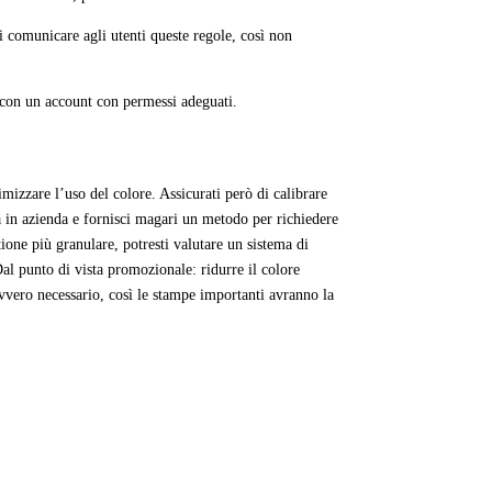
 comunicare agli utenti queste regole, così non
i con un account con permessi adeguati.
imizzare l’uso del colore. Assicurati però di calibrare
a in azienda e fornisci magari un metodo per richiedere
ione più granulare, potresti valutare un sistema di
al punto di vista promozionale: ridurre il colore
avvero necessario, così le stampe importanti avranno la