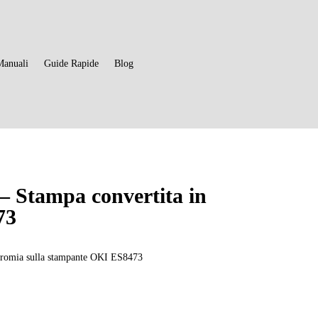
Manuali
Guide Rapide
Blog
 – Stampa convertita in
73
ocromia sulla stampante OKI ES8473