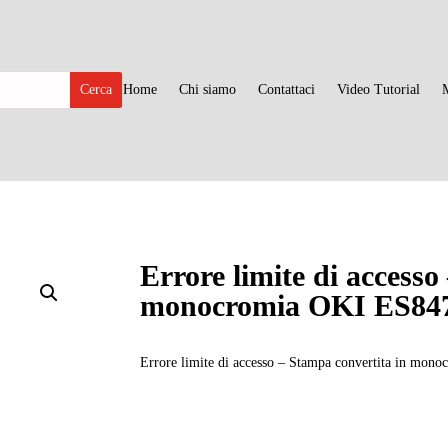
Home
Chi siamo
Contattaci
Video Tutorial
Errore limite di accesso
monocromia OKI ES84
Errore limite di accesso – Stampa convertita in mon