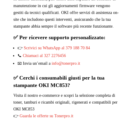
manutenzione in cui gli aggiornamenti firmware vengono
gestiti da tecnici qualificati. OKI offre servizi di assistenza on-
site che includono questi interventi, assicurando che la tua
stampante abbia sempre il software più recente funzionante.
✅ Per ricevere supporto personalizzato:
👉
Scrivici su WhatsApp al 379 188 70 84
📞
Chiamaci al 327 2276456
📧 Invia un’email a
info@tonerpro.it
✅ Cerchi i consumabili giusti per la tua
stampante OKI
MC853
?
Visita il nostro e-commerce e scopri la selezione completa di
toner, tamburi e ricambi originali, rigenerati e compatibili per
OKI MC853
👉
Guarda le offerte su Tonerpro.it