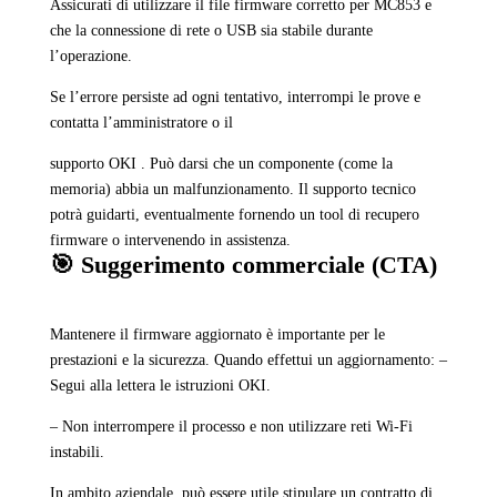
Assicurati di utilizzare il file firmware corretto per MC853 e
che la connessione di rete o USB sia stabile durante
l’operazione.
Se l’errore persiste ad ogni tentativo, interrompi le prove e
contatta l’amministratore o il
supporto OKI . Può darsi che un componente (come la
memoria) abbia un malfunzionamento. Il supporto tecnico
potrà guidarti, eventualmente fornendo un tool di recupero
firmware o intervenendo in assistenza.
🎯 Suggerimento commerciale (CTA)
Mantenere il firmware aggiornato è importante per le
prestazioni e la sicurezza. Quando effettui un aggiornamento: –
Segui alla lettera le istruzioni OKI.
– Non interrompere il processo e non utilizzare reti Wi-Fi
instabili.
In ambito aziendale, può essere utile stipulare un contratto di