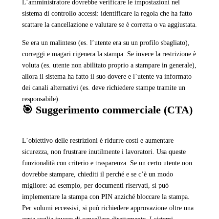
L’amministratore dovrebbe verificare le impostazioni nel
sistema di controllo accessi: identificare la regola che ha fatto
scattare la cancellazione e valutare se è corretta o va aggiustata.
Se era un malinteso (es. l’utente era su un profilo sbagliato),
correggi e magari rigenera la stampa. Se invece la restrizione è
voluta (es. utente non abilitato proprio a stampare in generale),
allora il sistema ha fatto il suo dovere e l’utente va informato
dei canali alternativi (es. deve richiedere stampe tramite un
responsabile).
🎯 Suggerimento commerciale (CTA)
L’obiettivo delle restrizioni è ridurre costi e aumentare
sicurezza, non frustrare inutilmente i lavoratori. Usa queste
funzionalità con criterio e trasparenza. Se un certo utente non
dovrebbe stampare, chiediti il perché e se c’è un modo
migliore: ad esempio, per documenti riservati, si può
implementare la stampa con PIN anziché bloccare la stampa.
Per volumi eccessivi, si può richiedere approvazione oltre una