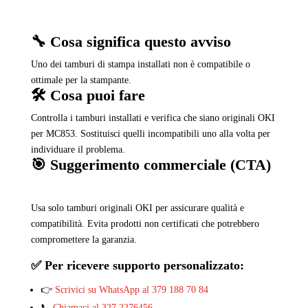
🔧 Cosa significa questo avviso
Uno dei tamburi di stampa installati non è compatibile o
ottimale per la stampante.
🛠️ Cosa puoi fare
Controlla i tamburi installati e verifica che siano originali OKI
per MC853. Sostituisci quelli incompatibili uno alla volta per
individuare il problema.
🎯 Suggerimento commerciale (CTA)
Usa solo tamburi originali OKI per assicurare qualità e
compatibilità. Evita prodotti non certificati che potrebbero
compromettere la garanzia.
✅ Per ricevere supporto personalizzato:
👉
Scrivici su WhatsApp al 379 188 70 84
📞
Chiamaci al 327 2276456