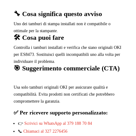
🔧 Cosa significa questo avviso
Uno dei tamburi di stampa installati non è compatibile o
ottimale per la stampante.
🛠️ Cosa puoi fare
Controlla i tamburi installati e verifica che siano originali OKI
per ES8473. Sostituisci quelli incompatibili uno alla volta per
individuare il problema.
🎯 Suggerimento commerciale (CTA)
Usa solo tamburi originali OKI per assicurare qualità e
compatibilità. Evita prodotti non certificati che potrebbero
compromettere la garanzia.
✅ Per ricevere supporto personalizzato:
👉
Scrivici su WhatsApp al 379 188 70 84
📞
Chiamaci al 327 2276456