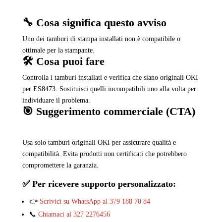
🔧 Cosa significa questo avviso
Uno dei tamburi di stampa installati non è compatibile o
ottimale per la stampante.
🛠️ Cosa puoi fare
Controlla i tamburi installati e verifica che siano originali OKI
per ES8473. Sostituisci quelli incompatibili uno alla volta per
individuare il problema.
🎯 Suggerimento commerciale (CTA)
Usa solo tamburi originali OKI per assicurare qualità e
compatibilità. Evita prodotti non certificati che potrebbero
compromettere la garanzia.
✅ Per ricevere supporto personalizzato:
👉
Scrivici su WhatsApp al 379 188 70 84
📞
Chiamaci al 327 2276456