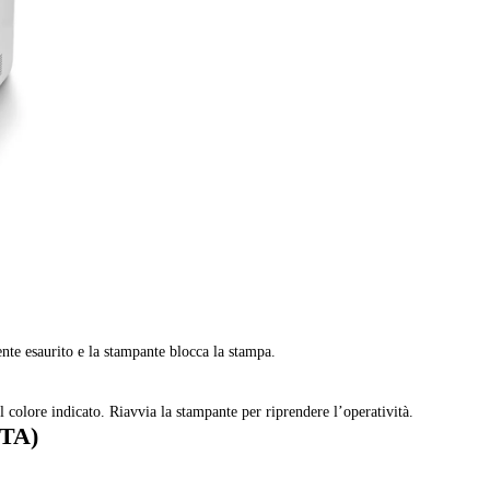
te esaurito e la stampante blocca la stampa.
 colore indicato. Riavvia la stampante per riprendere l’operatività.
CTA)