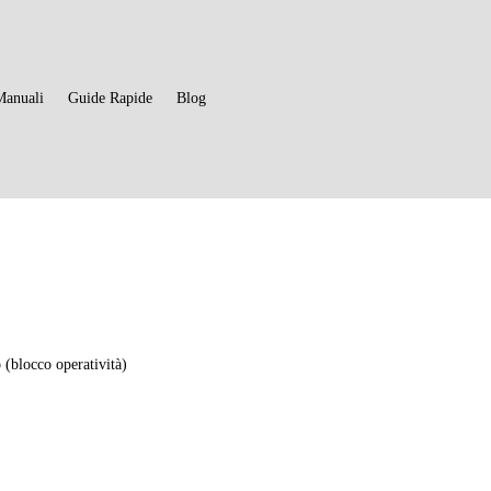
Manuali
Guide Rapide
Blog
(blocco operatività)