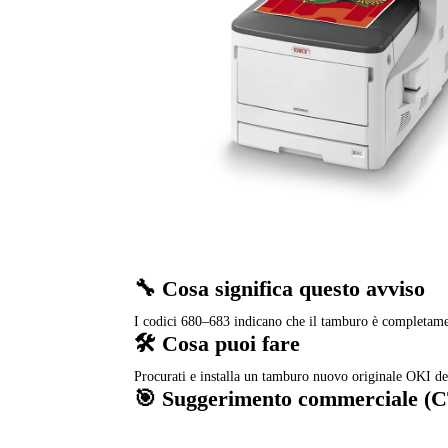
🔧 Cosa significa questo avviso
I codici 680–683 indicano che il tamburo è completamen
🛠️ Cosa puoi fare
Procurati e installa un tamburo nuovo originale OKI del
🎯 Suggerimento commerciale (