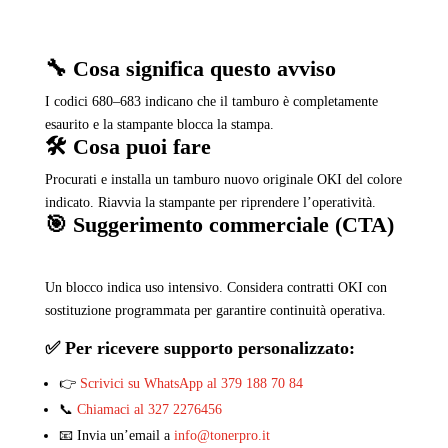
🔧 Cosa significa questo avviso
I codici 680–683 indicano che il tamburo è completamente
esaurito e la stampante blocca la stampa.
🛠️ Cosa puoi fare
Procurati e installa un tamburo nuovo originale OKI del colore
indicato. Riavvia la stampante per riprendere l’operatività.
🎯 Suggerimento commerciale (CTA)
Un blocco indica uso intensivo. Considera contratti OKI con
sostituzione programmata per garantire continuità operativa.
✅ Per ricevere supporto personalizzato:
👉
Scrivici su WhatsApp al 379 188 70 84
📞
Chiamaci al 327 2276456
📧 Invia un’email a
info@tonerpro.it