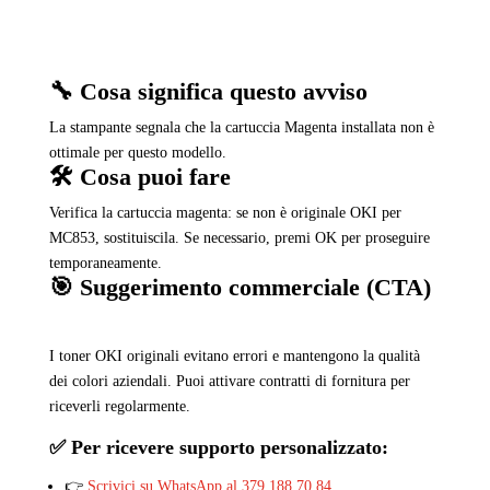
🔧 Cosa significa questo avviso
La stampante segnala che la cartuccia Magenta installata non è
ottimale per questo modello.
🛠️ Cosa puoi fare
Verifica la cartuccia magenta: se non è originale OKI per
MC853, sostituiscila. Se necessario, premi OK per proseguire
temporaneamente.
🎯 Suggerimento commerciale (CTA)
I toner OKI originali evitano errori e mantengono la qualità
dei colori aziendali. Puoi attivare contratti di fornitura per
riceverli regolarmente.
✅ Per ricevere supporto personalizzato:
👉
Scrivici su WhatsApp al 379 188 70 84