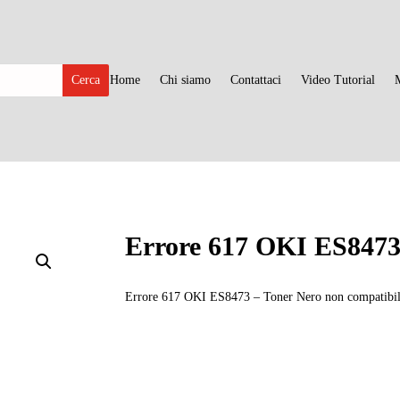
Home
Chi siamo
Contattaci
Video Tutorial
Errore 617 OKI ES847
Errore 617 OKI ES8473 – Toner Nero non compatibil