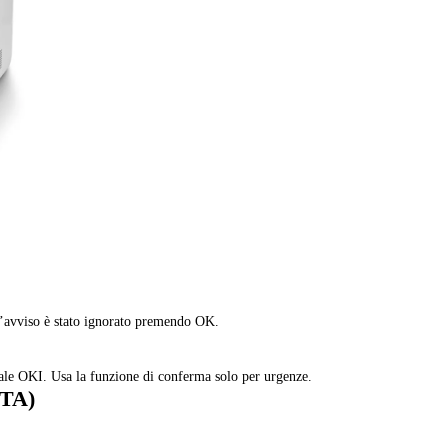
 l’avviso è stato ignorato premendo OK.
nale OKI. Usa la funzione di conferma solo per urgenze.
CTA)