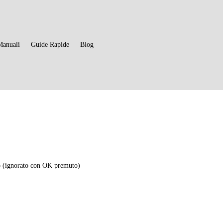
Manuali
Guide Rapide
Blog
 (ignorato con OK premuto)