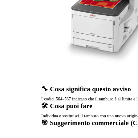
🔧 Cosa significa questo avviso
I codici 564–567 indicano che il tamburo è al limite e
🛠️ Cosa puoi fare
Individua e sostituisci il tamburo con uno nuovo origi
🎯 Suggerimento commerciale (