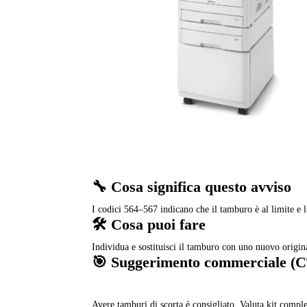
🔧 Cosa significa questo avviso
I codici 564–567 indicano che il tamburo è al limite e
🛠️ Cosa puoi fare
Individua e sostituisci il tamburo con uno nuovo origi
🎯 Suggerimento commerciale (
Avere tamburi di scorta è consigliato. Valuta kit complet