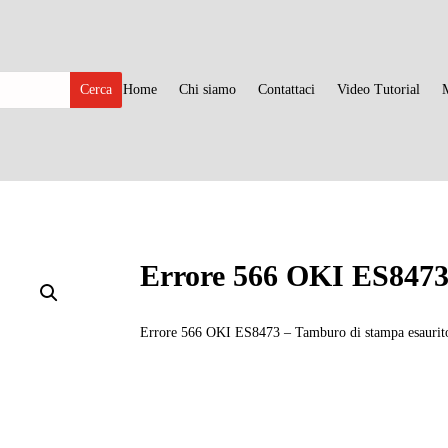
Home
Chi siamo
Contattaci
Video Tutorial
Errore 566 OKI ES847
Errore 566 OKI ES8473 – Tamburo di stampa esaurit