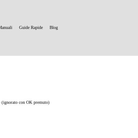
Manuali
Guide Rapide
Blog
 (ignorato con OK premuto)