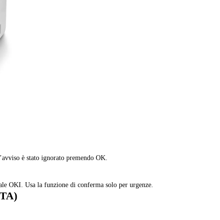
 l’avviso è stato ignorato premendo OK.
nale OKI. Usa la funzione di conferma solo per urgenze.
CTA)