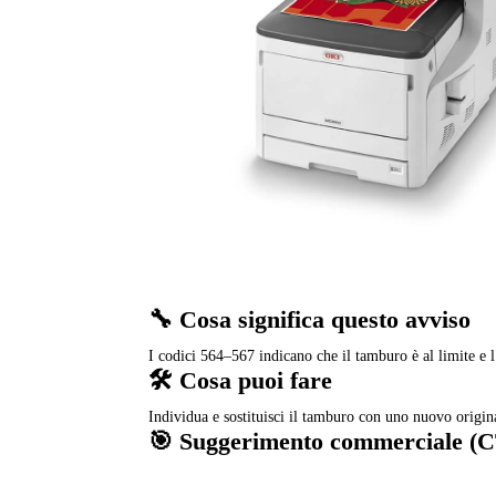
🔧 Cosa significa questo avviso
I codici 564–567 indicano che il tamburo è al limite e
🛠️ Cosa puoi fare
Individua e sostituisci il tamburo con uno nuovo origi
🎯 Suggerimento commerciale (