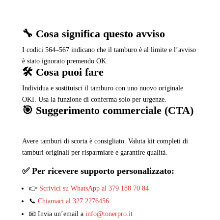
🔧 Cosa significa questo avviso
I codici 564–567 indicano che il tamburo è al limite e l’avviso
è stato ignorato premendo OK.
🛠️ Cosa puoi fare
Individua e sostituisci il tamburo con uno nuovo originale
OKI. Usa la funzione di conferma solo per urgenze.
🎯 Suggerimento commerciale (CTA)
Avere tamburi di scorta è consigliato. Valuta kit completi di
tamburi originali per risparmiare e garantire qualità.
✅ Per ricevere supporto personalizzato:
👉
Scrivici su WhatsApp al 379 188 70 84
📞
Chiamaci al 327 2276456
📧 Invia un’email a
info@tonerpro.it