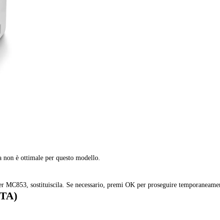
a non è ottimale per questo modello.
per MC853, sostituiscila. Se necessario, premi OK per proseguire temporaneame
CTA)