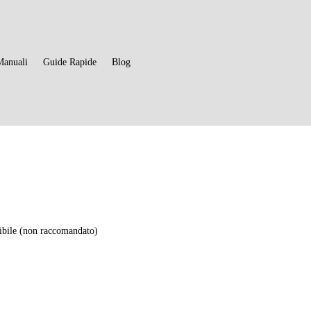
Manuali
Guide Rapide
Blog
bile (non raccomandato)