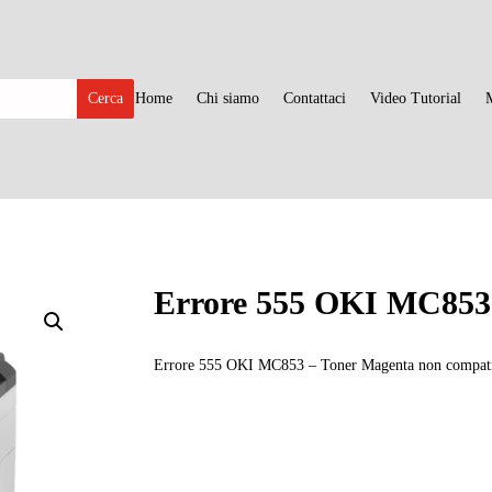
Home
Chi siamo
Contattaci
Video Tutorial
Errore 555 OKI MC853
Errore 555 OKI MC853 – Toner Magenta non compati