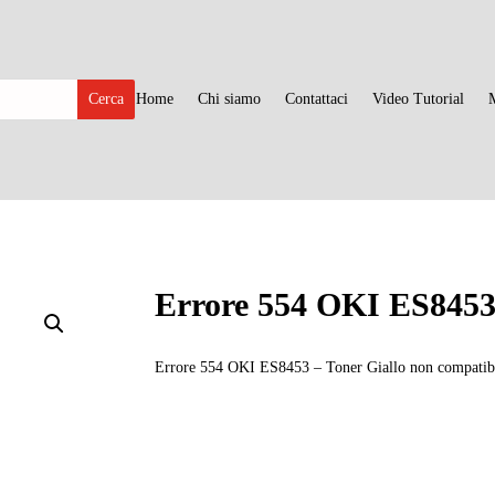
Home
Chi siamo
Contattaci
Video Tutorial
Errore 554 OKI ES845
Errore 554 OKI ES8453 – Toner Giallo non compatib