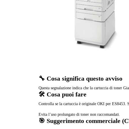
🔧 Cosa significa questo avviso
Questa segnalazione indica che la cartuccia di toner Gi
🛠️ Cosa puoi fare
Controlla se la cartuccia è originale OKI per ES8453. Se 
Evita l’uso prolungato di toner non raccomandati.
🎯 Suggerimento commerciale (