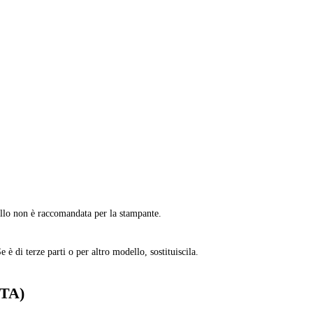
allo non è raccomandata per la stampante.
è di terze parti o per altro modello, sostituiscila.
CTA)