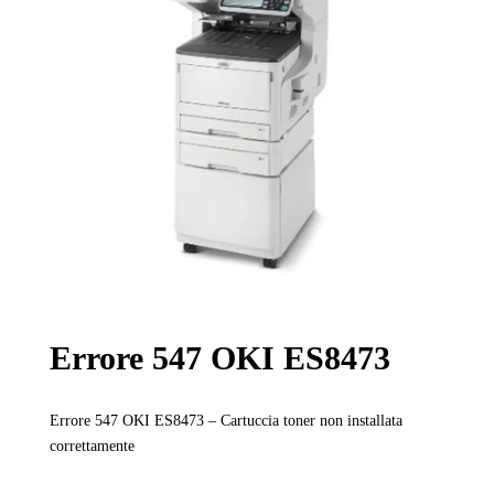
Errore 547 OKI ES8473
Errore 547 OKI ES8473 – Cartuccia toner non installata
correttamente