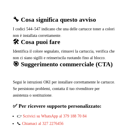
🔧 Cosa significa questo avviso
I codici 544–547 indicano che una delle cartucce toner a colori
non è installata correttamente.
🛠️ Cosa puoi fare
Identifica il colore segnalato, rimuovi la cartuccia, verifica che
non ci siano sigilli e reinseriscila ruotando fino al blocco.
🎯 Suggerimento commerciale (CTA)
Segui le istruzioni OKI per installare correttamente le cartucce.
Se persistono problemi, contatta il tuo rivenditore per
assistenza o sostituzione.
✅ Per ricevere supporto personalizzato:
👉
Scrivici su WhatsApp al 379 188 70 84
📞
Chiamaci al 327 2276456