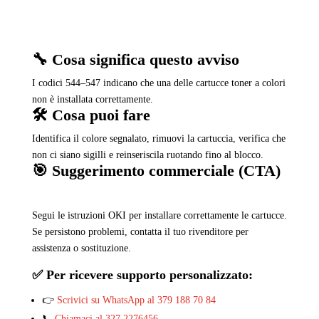
🔧 Cosa significa questo avviso
I codici 544–547 indicano che una delle cartucce toner a colori
non è installata correttamente.
🛠️ Cosa puoi fare
Identifica il colore segnalato, rimuovi la cartuccia, verifica che
non ci siano sigilli e reinseriscila ruotando fino al blocco.
🎯 Suggerimento commerciale (CTA)
Segui le istruzioni OKI per installare correttamente le cartucce.
Se persistono problemi, contatta il tuo rivenditore per
assistenza o sostituzione.
✅ Per ricevere supporto personalizzato:
👉
Scrivici su WhatsApp al 379 188 70 84
📞
Chiamaci al 327 2276456