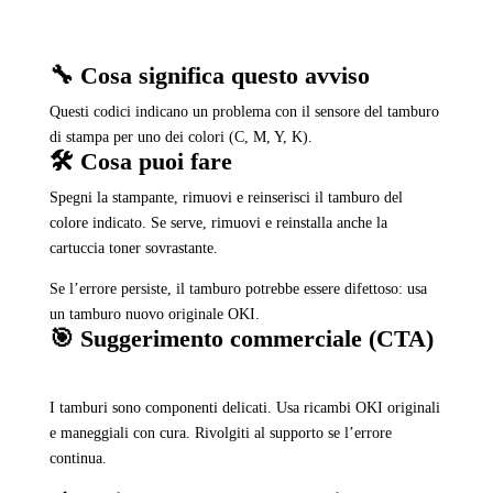
🔧 Cosa significa questo avviso
Questi codici indicano un problema con il sensore del tamburo
di stampa per uno dei colori (C, M, Y, K).
🛠️ Cosa puoi fare
Spegni la stampante, rimuovi e reinserisci il tamburo del
colore indicato. Se serve, rimuovi e reinstalla anche la
cartuccia toner sovrastante.
Se l’errore persiste, il tamburo potrebbe essere difettoso: usa
un tamburo nuovo originale OKI.
🎯 Suggerimento commerciale (CTA)
I tamburi sono componenti delicati. Usa ricambi OKI originali
e maneggiali con cura. Rivolgiti al supporto se l’errore
continua.