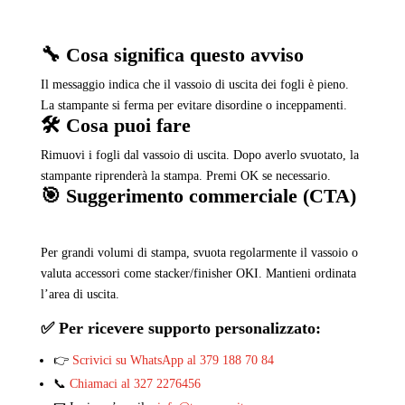
🔧 Cosa significa questo avviso
Il messaggio indica che il vassoio di uscita dei fogli è pieno.
La stampante si ferma per evitare disordine o inceppamenti.
🛠️ Cosa puoi fare
Rimuovi i fogli dal vassoio di uscita. Dopo averlo svuotato, la
stampante riprenderà la stampa. Premi OK se necessario.
🎯 Suggerimento commerciale (CTA)
Per grandi volumi di stampa, svuota regolarmente il vassoio o
valuta accessori come stacker/finisher OKI. Mantieni ordinata
l’area di uscita.
✅ Per ricevere supporto personalizzato:
👉
Scrivici su WhatsApp al 379 188 70 84
📞
Chiamaci al 327 2276456