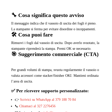
🔧 Cosa significa questo avviso
Il messaggio indica che il vassoio di uscita dei fogli è pieno.
La stampante si ferma per evitare disordine o inceppamenti.
🛠️ Cosa puoi fare
Rimuovi i fogli dal vassoio di uscita. Dopo averlo svuotato, la
stampante riprenderà la stampa. Premi OK se necessario.
🎯 Suggerimento commerciale (CTA)
Per grandi volumi di stampa, svuota regolarmente il vassoio o
valuta accessori come stacker/finisher OKI. Mantieni ordinata
l’area di uscita.
✅ Per ricevere supporto personalizzato:
👉
Scrivici su WhatsApp al 379 188 70 84
📞
Chiamaci al 327 2276456