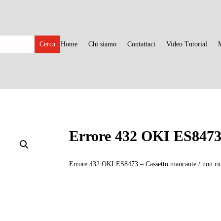
Home
Chi siamo
Contattaci
Video Tutorial
Errore 432 OKI ES847
Errore 432 OKI ES8473 – Cassetto mancante / non ri