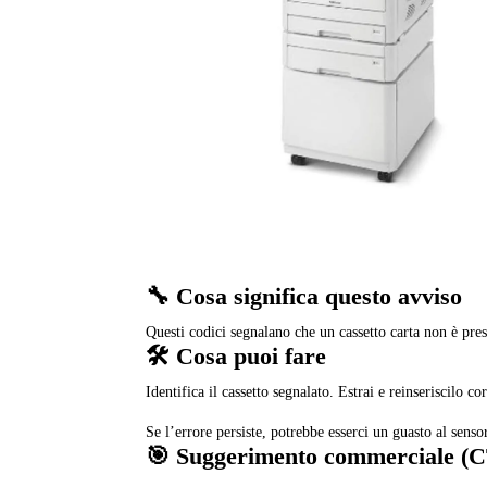
🔧 Cosa significa questo avviso
Questi codici segnalano che un cassetto carta non è pre
🛠️ Cosa puoi fare
Identifica il cassetto segnalato. Estrai e reinseriscilo c
Se l’errore persiste, potrebbe esserci un guasto al senso
🎯 Suggerimento commerciale (