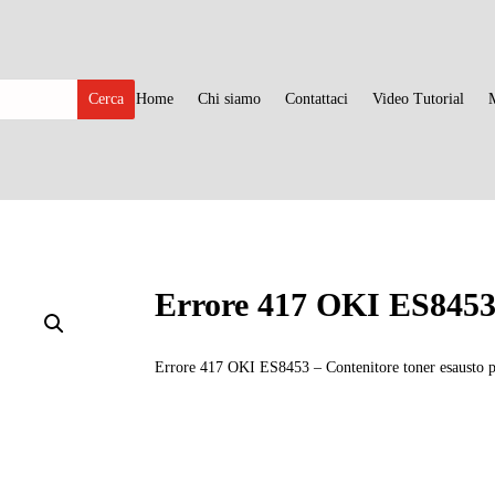
Home
Chi siamo
Contattaci
Video Tutorial
Errore 417 OKI ES845
Errore 417 OKI ES8453 – Contenitore toner esausto pi