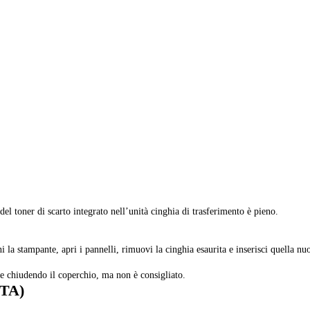
del toner di scarto integrato nell’unità cinghia di trasferimento è pieno.
ni la stampante, apri i pannelli, rimuovi la cinghia esaurita e inserisci quella nu
e chiudendo il coperchio, ma non è consigliato.
CTA)