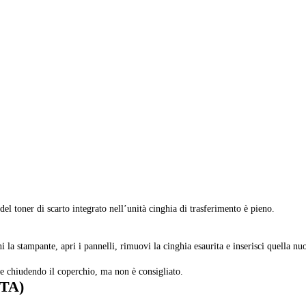
del toner di scarto integrato nell’unità cinghia di trasferimento è pieno.
ni la stampante, apri i pannelli, rimuovi la cinghia esaurita e inserisci quella nu
e chiudendo il coperchio, ma non è consigliato.
CTA)