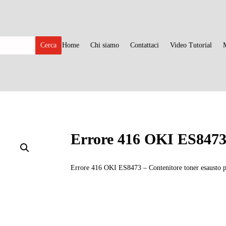
Home
Chi siamo
Contattaci
Video Tutorial
Errore 416 OKI ES847
Errore 416 OKI ES8473 – Contenitore toner esausto pi