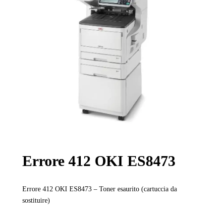
Errore 412 OKI ES8473
Errore 412 OKI ES8473 – Toner esaurito (cartuccia da
sostituire)