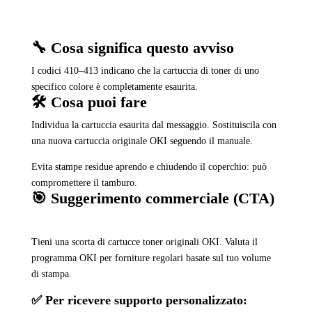
🔧 Cosa significa questo avviso
I codici 410–413 indicano che la cartuccia di toner di uno
specifico colore è completamente esaurita.
🛠️ Cosa puoi fare
Individua la cartuccia esaurita dal messaggio. Sostituiscila con
una nuova cartuccia originale OKI seguendo il manuale.
Evita stampe residue aprendo e chiudendo il coperchio: può
compromettere il tamburo.
🎯 Suggerimento commerciale (CTA)
Tieni una scorta di cartucce toner originali OKI. Valuta il
programma OKI per forniture regolari basate sul tuo volume
di stampa.
✅ Per ricevere supporto personalizzato: