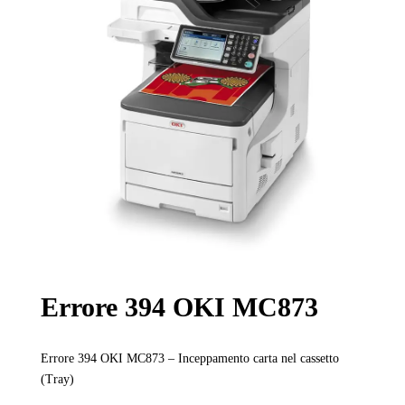
Errore 394 OKI MC873
Errore 394 OKI MC873 – Inceppamento carta nel cassetto
(Tray)