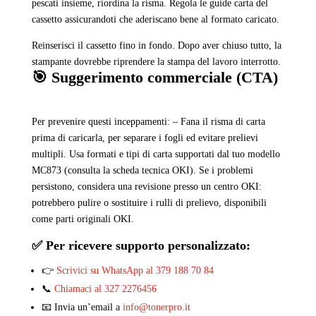
pescati insieme, riordina la risma. Regola le guide carta del
cassetto assicurandoti che aderiscano bene al formato caricato.
Reinserisci il cassetto fino in fondo. Dopo aver chiuso tutto, la
stampante dovrebbe riprendere la stampa del lavoro interrotto.
🎯 Suggerimento commerciale (CTA)
Per prevenire questi inceppamenti: – Fana il risma di carta
prima di caricarla, per separare i fogli ed evitare prelievi
multipli. Usa formati e tipi di carta supportati dal tuo modello
MC873 (consulta la scheda tecnica OKI). Se i problemi
persistono, considera una revisione presso un centro OKI:
potrebbero pulire o sostituire i rulli di prelievo, disponibili
come parti originali OKI.
✅ Per ricevere supporto personalizzato:
👉
Scrivici su WhatsApp al 379 188 70 84
📞
Chiamaci al 327 2276456
📧 Invia un’email a
info@tonerpro.it