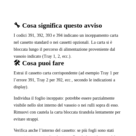
🔧 Cosa significa questo avviso
I codici 391, 392, 393 e 394 indicano un inceppamento carta
nel cassetto standard o nei cassetti opzionali. La carta si è
bloccata lungo il percorso di alimentazione proveniente dal
vassoio indicato (Tray 1, 2, ecc.).
🛠️ Cosa puoi fare
Estrai il cassetto carta corrispondente (ad esempio Tray 1 per
l’errore 391, Tray 2 per 392, ecc., secondo le indicazioni a
display).
Individua il foglio inceppato: potrebbe essere parzialmente
visibile nello slot interno del vassoio o nei rulli sopra di esso.
Rimuovi con cautela la carta bloccata tirandola lentamente per
evitare strappi.
Verifica anche l’interno del cassetto: se più fogli sono stati