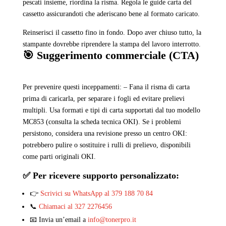
pescati insieme, riordina la risma. Regola le guide carta del
cassetto assicurandoti che aderiscano bene al formato caricato.
Reinserisci il cassetto fino in fondo. Dopo aver chiuso tutto, la
stampante dovrebbe riprendere la stampa del lavoro interrotto.
🎯 Suggerimento commerciale (CTA)
Per prevenire questi inceppamenti: – Fana il risma di carta
prima di caricarla, per separare i fogli ed evitare prelievi
multipli. Usa formati e tipi di carta supportati dal tuo modello
MC853 (consulta la scheda tecnica OKI). Se i problemi
persistono, considera una revisione presso un centro OKI:
potrebbero pulire o sostituire i rulli di prelievo, disponibili
come parti originali OKI.
✅ Per ricevere supporto personalizzato:
👉
Scrivici su WhatsApp al 379 188 70 84
📞
Chiamaci al 327 2276456
📧 Invia un’email a
info@tonerpro.it