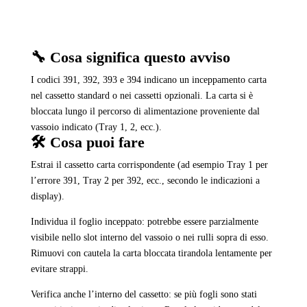
🔧 Cosa significa questo avviso
I codici 391, 392, 393 e 394 indicano un inceppamento carta
nel cassetto standard o nei cassetti opzionali. La carta si è
bloccata lungo il percorso di alimentazione proveniente dal
vassoio indicato (Tray 1, 2, ecc.).
🛠️ Cosa puoi fare
Estrai il cassetto carta corrispondente (ad esempio Tray 1 per
l’errore 391, Tray 2 per 392, ecc., secondo le indicazioni a
display).
Individua il foglio inceppato: potrebbe essere parzialmente
visibile nello slot interno del vassoio o nei rulli sopra di esso.
Rimuovi con cautela la carta bloccata tirandola lentamente per
evitare strappi.
Verifica anche l’interno del cassetto: se più fogli sono stati