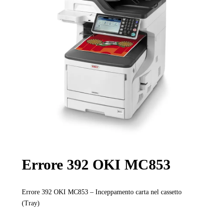
Errore 392 OKI MC853
Errore 392 OKI MC853 – Inceppamento carta nel cassetto
(Tray)