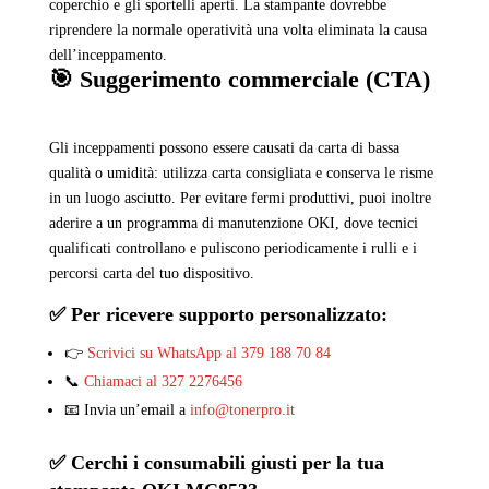
coperchio e gli sportelli aperti. La stampante dovrebbe
riprendere la normale operatività una volta eliminata la causa
dell’inceppamento.
🎯 Suggerimento commerciale (CTA)
Gli inceppamenti possono essere causati da carta di bassa
qualità o umidità: utilizza carta consigliata e conserva le risme
in un luogo asciutto. Per evitare fermi produttivi, puoi inoltre
aderire a un programma di manutenzione OKI, dove tecnici
qualificati controllano e puliscono periodicamente i rulli e i
percorsi carta del tuo dispositivo.
✅ Per ricevere supporto personalizzato:
👉
Scrivici su WhatsApp al 379 188 70 84
📞
Chiamaci al 327 2276456
📧 Invia un’email a
info@tonerpro.it
✅ Cerchi i consumabili giusti per la tua