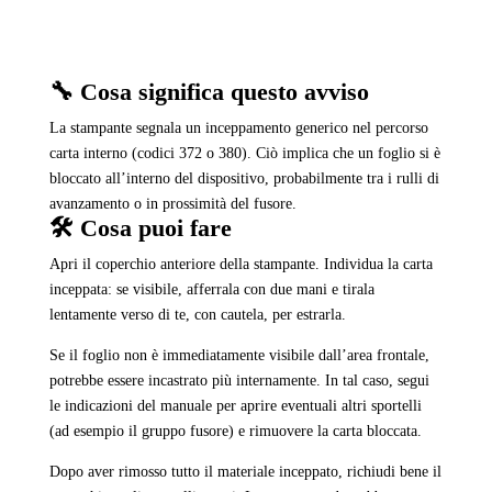
🔧 Cosa significa questo avviso
La stampante segnala un inceppamento generico nel percorso
carta interno (codici 372 o 380). Ciò implica che un foglio si è
bloccato all’interno del dispositivo, probabilmente tra i rulli di
avanzamento o in prossimità del fusore.
🛠️ Cosa puoi fare
Apri il coperchio anteriore della stampante. Individua la carta
inceppata: se visibile, afferrala con due mani e tirala
lentamente verso di te, con cautela, per estrarla.
Se il foglio non è immediatamente visibile dall’area frontale,
potrebbe essere incastrato più internamente. In tal caso, segui
le indicazioni del manuale per aprire eventuali altri sportelli
(ad esempio il gruppo fusore) e rimuovere la carta bloccata.
Dopo aver rimosso tutto il materiale inceppato, richiudi bene il