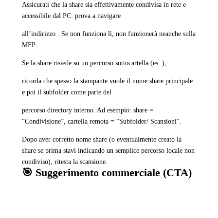
Assicurati che la share sia effettivamente condivisa in rete e
accessibile dal PC: prova a navigare
all’indirizzo . Se non funziona lì, non funzionerà neanche sulla
MFP.
Se la share risiede su un percorso sottocartella (es. ),
ricorda che spesso la stampante vuole il nome share principale
e poi il subfolder come parte del
percorso directory interno. Ad esempio: share =
“Condivisione”, cartella remota = “Subfolder/ Scansioni”.
Dopo aver corretto nome share (o eventualmente creato la
share se prima stavi indicando un semplice percorso locale non
condiviso), ritesta la scansione.
🎯 Suggerimento commerciale (CTA)