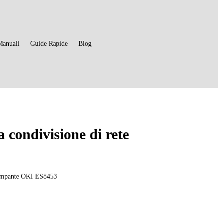
Manuali
Guide Rapide
Blog
a condivisione di rete
 stampante OKI ES8453