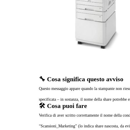
🔧 Cosa significa questo avviso
Questo messaggio appare quando la stampante non riesce 
specificata – in sostanza, il nome della share potrebbe e
🛠️ Cosa puoi fare
Verifica di aver scritto correttamente il nome della con
“Scansioni_Marketing” (lo indica share nascosta, da evi