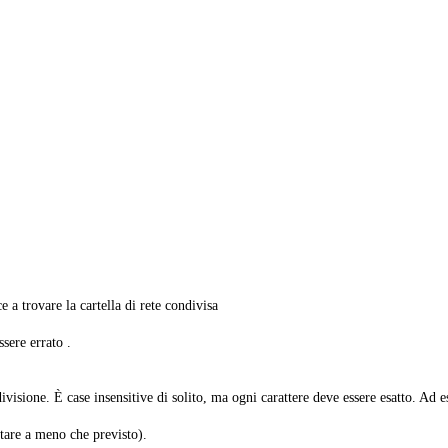
a trovare la cartella di rete condivisa
ssere errato .
divisione. È case insensitive di solito, ma ogni carattere deve essere esatto. A
tare a meno che previsto).