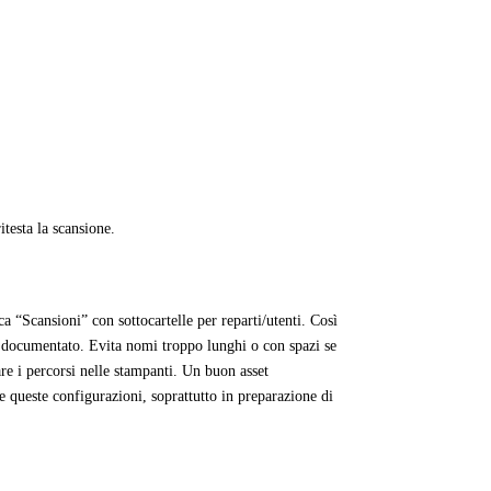
testa la scansione.
ca “Scansioni” con sottocartelle per reparti/utenti. Così
 e documentato. Evita nomi troppo lunghi o con spazi se
are i percorsi nelle stampanti. Un buon asset
 queste configurazioni, soprattutto in preparazione di