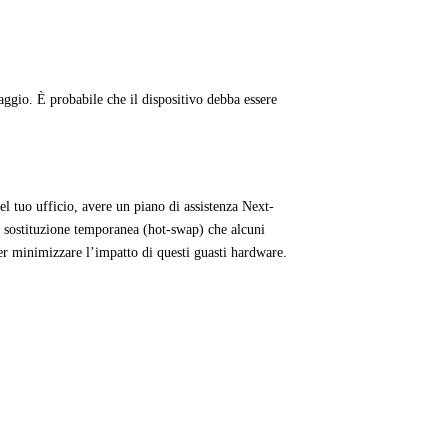
ggio. È probabile che il dispositivo debba essere
l tuo ufficio, avere un piano di assistenza Next-
a sostituzione temporanea (hot-swap) che alcuni
per minimizzare l’impatto di questi guasti hardware.