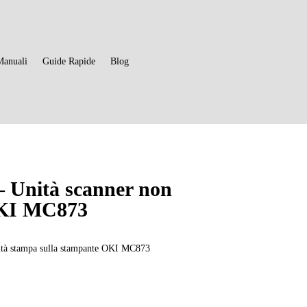
Manuali
Guide Rapide
Blog
 – Unità scanner non
 OKI MC873
unità stampa sulla stampante OKI MC873