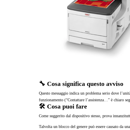
🔧 Cosa significa questo avviso
Questo messaggio indica un problema serio dove l’unità
funzionamento (“Contattare l’assistenza…” è chiaro seg
🛠️ Cosa puoi fare
Come suggerito dal dispositivo stesso, prova innanzitut
Talvolta un blocco del genere può essere causato da un