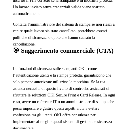
inserito il PIN corretto se la stampante è in modalità protetta.
Un lavoro inviato senza credenziali valide viene scartato
automaticamente .
Contatta l’amministratore del sistema di stampa se non riesci a
capire quale lavoro sia stato cancellato: potrebbero esserci
politiche di sicurezza o quote che hanno causato la
cancellazione.
🎯 Suggerimento commerciale (CTA)
Le funzioni di sicurezza sulle stampanti OKI, come
l’autenticazione utenti e la stampa protetta, garantiscono che
solo persone autorizzate utilizzino la macchina. Se la tua
azienda necessita di questo livello di controllo, assicurati di
sfruttare le soluzioni OKI Secure Print e Card Release. In ogni
caso, avere un referente IT o un amministratore di stampa che
possa impostare e gestire questi aspetti aiuta a evitare
confusione tra gli utenti. OKI offre consulenza per
implementare al meglio questi sistemi di gestione e sicurezza
documentale.