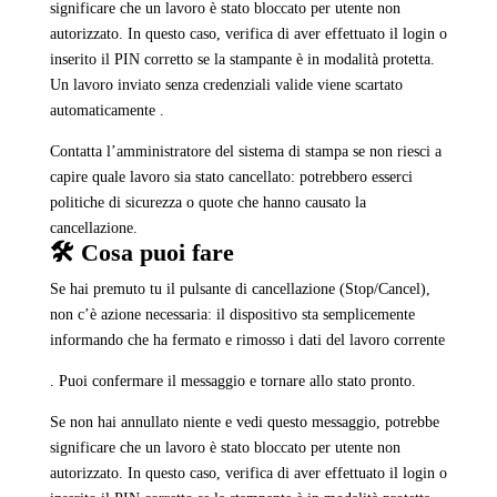
significare che un lavoro è stato bloccato per utente non
autorizzato. In questo caso, verifica di aver effettuato il login o
inserito il PIN corretto se la stampante è in modalità protetta.
Un lavoro inviato senza credenziali valide viene scartato
automaticamente .
Contatta l’amministratore del sistema di stampa se non riesci a
capire quale lavoro sia stato cancellato: potrebbero esserci
politiche di sicurezza o quote che hanno causato la
cancellazione.
🛠️ Cosa puoi fare
Se hai premuto tu il pulsante di cancellazione (Stop/Cancel),
non c’è azione necessaria: il dispositivo sta semplicemente
informando che ha fermato e rimosso i dati del lavoro corrente
. Puoi confermare il messaggio e tornare allo stato pronto.
Se non hai annullato niente e vedi questo messaggio, potrebbe
significare che un lavoro è stato bloccato per utente non
autorizzato. In questo caso, verifica di aver effettuato il login o