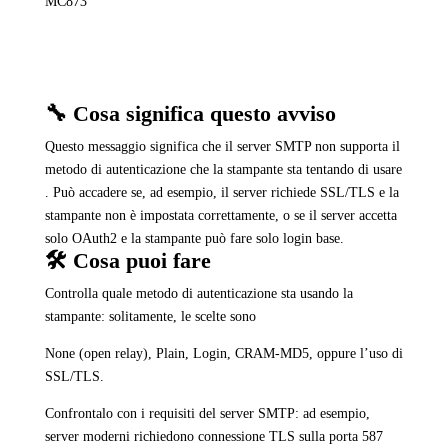
MC873
🔧 Cosa significa questo avviso
Questo messaggio significa che il server SMTP non supporta il
metodo di autenticazione che la stampante sta tentando di usare
. Può accadere se, ad esempio, il server richiede SSL/TLS e la
stampante non è impostata correttamente, o se il server accetta
solo OAuth2 e la stampante può fare solo login base.
🛠️ Cosa puoi fare
Controlla quale metodo di autenticazione sta usando la
stampante: solitamente, le scelte sono
None (open relay), Plain, Login, CRAM-MD5, oppure l’uso di
SSL/TLS.
Confrontalo con i requisiti del server SMTP: ad esempio,
server moderni richiedono connessione TLS sulla porta 587