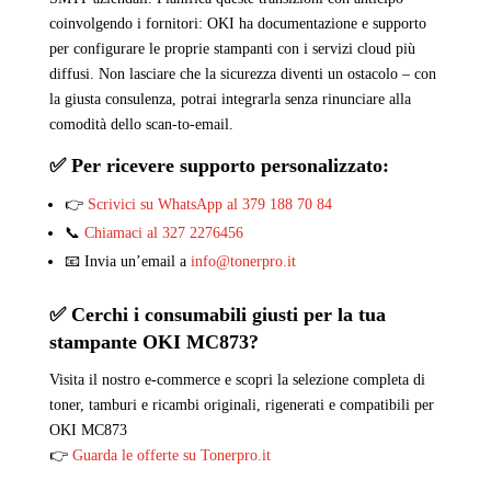
coinvolgendo i fornitori: OKI ha documentazione e supporto
per configurare le proprie stampanti con i servizi cloud più
diffusi. Non lasciare che la sicurezza diventi un ostacolo – con
la giusta consulenza, potrai integrarla senza rinunciare alla
comodità dello scan-to-email.
✅ Per ricevere supporto personalizzato:
👉
Scrivici su WhatsApp al 379 188 70 84
📞
Chiamaci al 327 2276456
📧 Invia un’email a
info@tonerpro.it
✅ Cerchi i consumabili giusti per la tua
stampante OKI
MC873
?
Visita il nostro e-commerce e scopri la selezione completa di
toner, tamburi e ricambi originali, rigenerati e compatibili per
OKI MC873
👉
Guarda le offerte su Tonerpro.it