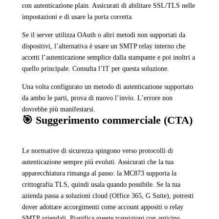
con autenticazione plain. Assicurati di abilitare SSL/TLS nelle
impostazioni e di usare la porta corretta.
Se il server utilizza OAuth o altri metodi non supportati da
dispositivi, l’alternativa è usare un SMTP relay interno che
accetti l’autenticazione semplice dalla stampante e poi inoltri a
quello principale. Consulta l’IT per questa soluzione.
Una volta configurato un metodo di autenticazione supportato
da ambo le parti, prova di nuovo l’invio. L’errore non
dovrebbe più manifestarsi.
🎯 Suggerimento commerciale (CTA)
Le normative di sicurezza spingono verso protocolli di
autenticazione sempre più evoluti. Assicurati che la tua
apparecchiatura rimanga al passo: la MC873 supporta la
crittografia TLS, quindi usala quando possibile. Se la tua
azienda passa a soluzioni cloud (Office 365, G Suite), potresti
dover adottare accorgimenti come account appositi o relay
SMTP aziendali. Pianifica queste transizioni con anticipo